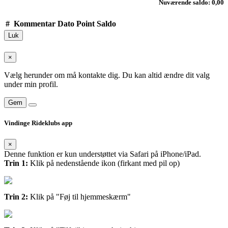
Nuværende saldo: 0,00
#
Kommentar
Dato
Point
Saldo
Luk
×
Vælg herunder om må kontakte dig. Du kan altid ændre dit valg
under min profil.
Gem
Vindinge Rideklubs app
×
Denne funktion er kun understøttet via Safari på iPhone/iPad.
Trin 1:
Klik på nedenstående ikon (firkant med pil op)
Trin 2:
Klik på "Føj til hjemmeskærm"