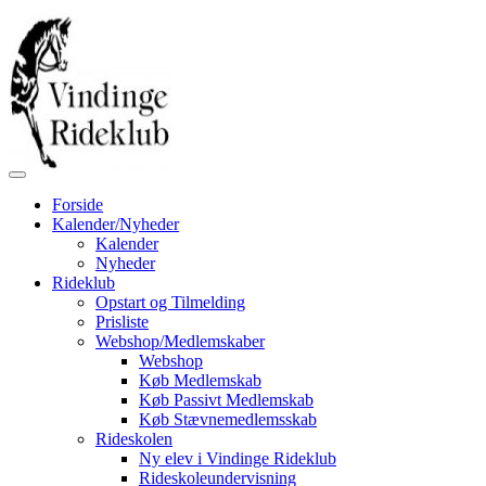
Forside
Kalender/Nyheder
Kalender
Nyheder
Rideklub
Opstart og Tilmelding
Prisliste
Webshop/Medlemskaber
Webshop
Køb Medlemskab
Køb Passivt Medlemskab
Køb Stævnemedlemsskab
Rideskolen
Ny elev i Vindinge Rideklub
Rideskoleundervisning