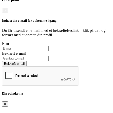
Opret profil
×
Indtast din e-mail for at komme i gang.
Du får tilsendt en e-mail med et bekræftelseslink – klik på det, og
fortsæt med at oprette din profil.
E-mail
Bekræft e-mail
Bekræft email
Din pointkonto
×