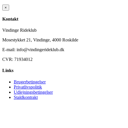
×
Kontakt
Vindinge Rideklub
Mosestykket 21, Vindinge, 4000 Roskilde
E-mail: info@vindingerideklub.dk
CVR: 71934012
Links
Brugerbetingelser
Privatlivspolitik
Udlejningsbetingelser
Staldkontrakt