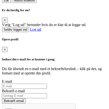
Luk
Nulstil kodeord
Er du færdig for nu?
×
Vælg "Log ud" herunder hvis du er klar til at logge ud.
Log ud
forbliv logget ind
Opret profil
×
Indtast din e-mail for at komme i gang.
Du får tilsendt en e-mail med et bekræftelseslink – klik på det, og
fortsæt med at oprette din profil.
E-mail
Bekræft e-mail
Bekræft email