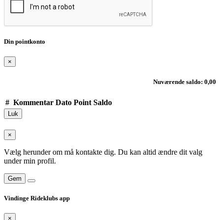
Din pointkonto
×
Nuværende saldo: 0,00
#
Kommentar
Dato
Point
Saldo
Luk
×
Vælg herunder om må kontakte dig. Du kan altid ændre dit valg
under min profil.
Gem
Vindinge Rideklubs app
×