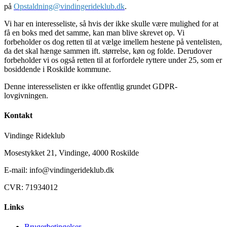
på
Opstaldning@vindingerideklub.dk
.
Vi har en interesseliste, så hvis der ikke skulle være mulighed for at
få en boks med det samme, kan man blive skrevet op. Vi
forbeholder os dog retten til at vælge imellem hestene på ventelisten,
da det skal hænge sammen ift. størrelse, køn og folde. Derudover
forbeholder vi os også retten til at forfordele ryttere under 25, som er
bosiddende i Roskilde kommune.
Denne interesselisten er ikke offentlig grundet GDPR-
lovgivningen.
Kontakt
Vindinge Rideklub
Mosestykket 21, Vindinge, 4000 Roskilde
E-mail: info@vindingerideklub.dk
CVR: 71934012
Links
Brugerbetingelser