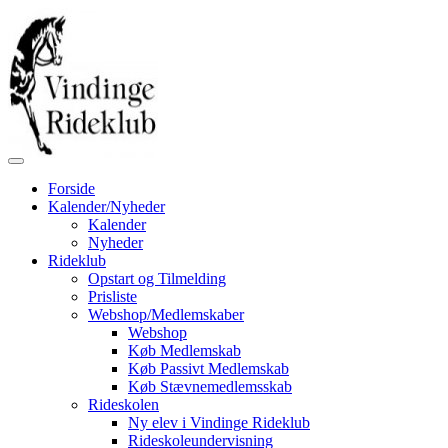
Forside
Kalender/Nyheder
Kalender
Nyheder
Rideklub
Opstart og Tilmelding
Prisliste
Webshop/Medlemskaber
Webshop
Køb Medlemskab
Køb Passivt Medlemskab
Køb Stævnemedlemsskab
Rideskolen
Ny elev i Vindinge Rideklub
Rideskoleundervisning