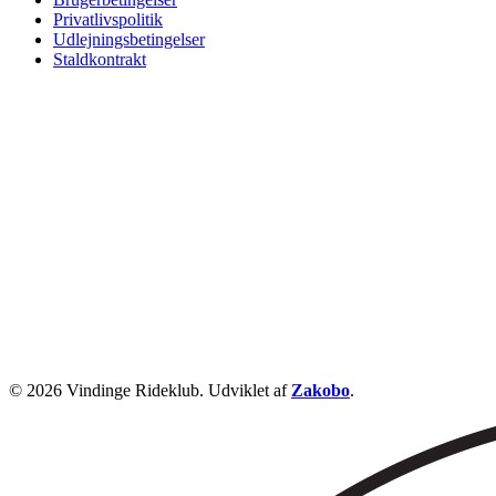
Privatlivspolitik
Udlejningsbetingelser
Staldkontrakt
© 2026 Vindinge Rideklub. Udviklet af
Zakobo
.