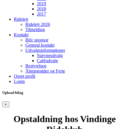
2019
2018
2017
Ridelejr
Ridelejr 2026
Tilmelding
Kontakt
Bliv sponsor
General kontakt
Udvalgsinformationer
Stævneudvalg
Caféudvalg
Bestyrelsen
Åbningstider og Ferie
Opret profil
Login
Upload bilag
×
Opstaldning hos Vindinge