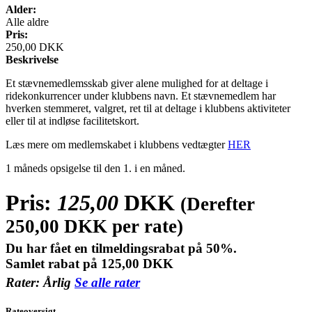
Alder:
Alle aldre
Pris:
250,00 DKK
Beskrivelse
Et stævnemedlemsskab giver alene mulighed for at deltage i
ridekonkurrencer under klubbens navn. Et stævnemedlem har
hverken stemmeret, valgret, ret til at deltage i klubbens aktiviteter
eller til at indløse facilitetskort.
Læs mere om medlemskabet i klubbens vedtægter
HER
1 måneds opsigelse til den 1. i en måned.
Pris:
125,00
DKK
(Derefter
250,00
DKK per rate)
Du har fået en tilmeldingsrabat på 50%.
Samlet rabat på 125,00 DKK
Rater:
Årlig
Se alle rater
Rateoversigt