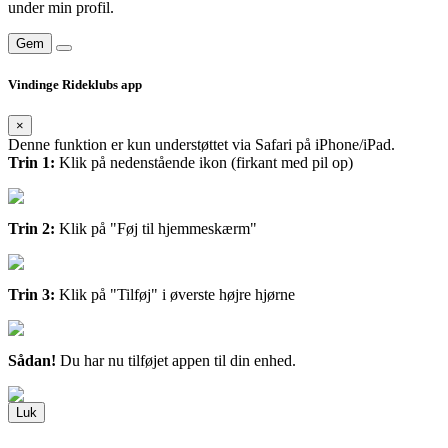
under min profil.
Gem
Vindinge Rideklubs app
×
Denne funktion er kun understøttet via Safari på iPhone/iPad.
Trin 1:
Klik på nedenstående ikon (firkant med pil op)
Trin 2:
Klik på "Føj til hjemmeskærm"
Trin 3:
Klik på "Tilføj" i øverste højre hjørne
Sådan!
Du har nu tilføjet appen til din enhed.
Luk