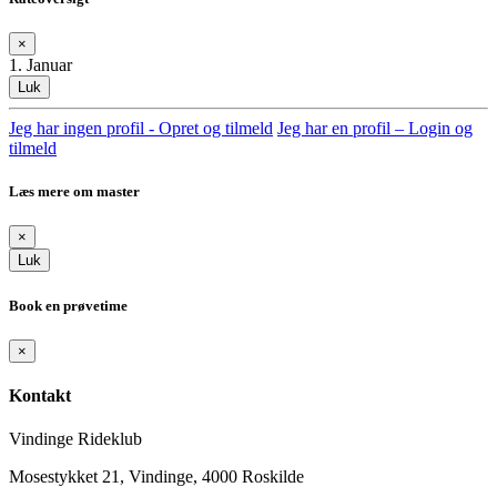
×
1. Januar
Luk
Jeg har ingen profil - Opret og tilmeld
Jeg har en profil – Login og
tilmeld
Læs mere om master
×
Luk
Book en prøvetime
×
Kontakt
Vindinge Rideklub
Mosestykket 21, Vindinge, 4000 Roskilde