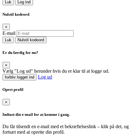
Luk
Log ind
Nulstil kodeord
×
E-mail
Luk
Nulstil kodeord
Er du færdig for nu?
×
Vælg "Log ud" herunder hvis du er klar til at logge ud.
Log ud
forbliv logget ind
Opret profil
×
Indtast din e-mail for at komme i gang.
Du får tilsendt en e-mail med et bekræftelseslink – klik på det, og
fortsæt med at oprette din profil.