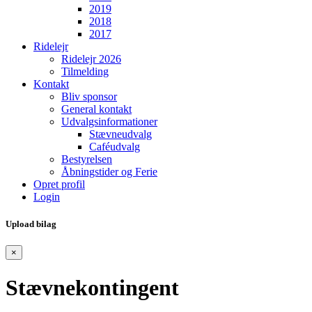
2019
2018
2017
Ridelejr
Ridelejr 2026
Tilmelding
Kontakt
Bliv sponsor
General kontakt
Udvalgsinformationer
Stævneudvalg
Caféudvalg
Bestyrelsen
Åbningstider og Ferie
Opret profil
Login
Upload bilag
×
Stævnekontingent