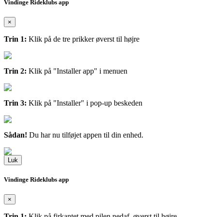
Vindinge Rideklubs app
×
Trin 1:
Klik på de tre prikker øverst til højre
Trin 2:
Klik på "Installer app" i menuen
Trin 3:
Klik på "Installer" i pop-up beskeden
Sådan!
Du har nu tilføjet appen til din enhed.
Luk
Vindinge Rideklubs app
×
Trin 1:
Klik på firkantet med pilen nedaf, øverst til højre