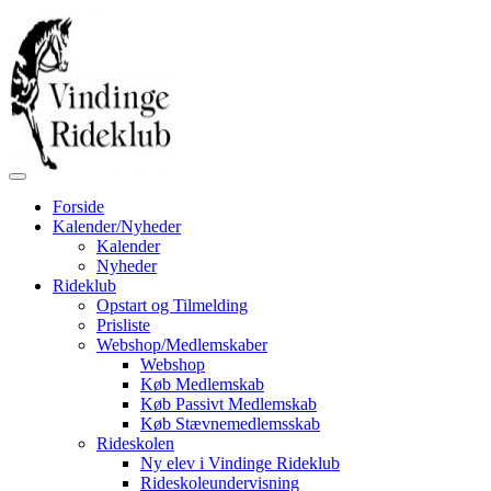
Forside
Kalender/Nyheder
Kalender
Nyheder
Rideklub
Opstart og Tilmelding
Prisliste
Webshop/Medlemskaber
Webshop
Køb Medlemskab
Køb Passivt Medlemskab
Køb Stævnemedlemsskab
Rideskolen
Ny elev i Vindinge Rideklub
Rideskoleundervisning