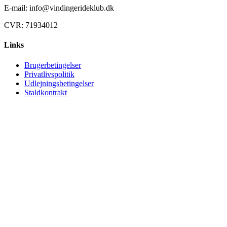
E-mail: info@vindingerideklub.dk
CVR: 71934012
Links
Brugerbetingelser
Privatlivspolitik
Udlejningsbetingelser
Staldkontrakt