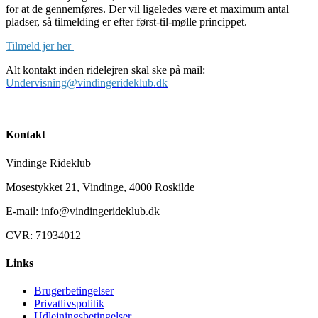
for at de gennemføres. Der vil ligeledes være et maximum antal
pladser, så tilmelding er efter først-til-mølle princippet.
Tilmeld jer her
Alt kontakt inden ridelejren skal ske på mail:
Undervisning@vindingerideklub.dk
Kontakt
Vindinge Rideklub
Mosestykket 21, Vindinge, 4000 Roskilde
E-mail: info@vindingerideklub.dk
CVR: 71934012
Links
Brugerbetingelser
Privatlivspolitik
Udlejningsbetingelser