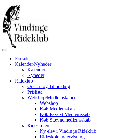
Forside
Kalender/Nyheder
Kalender
Nyheder
Rideklub
Opstart og Tilmelding
Prisliste
Webshop/Medlemskaber
Webshop
Køb Medlemskab
Køb Passivt Medlemskab
Køb Stævnemedlemsskab
Rideskolen
Ny elev i Vindinge Rideklub
Rideskoleundervisning