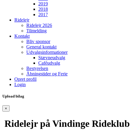
2019
2018
2017
Ridelejr
Ridelejr 2026
Tilmelding
Kontakt
Bliv sponsor
General kontakt
Udvalgsinformationer
Stævneudvalg
Caféudvalg
Bestyrelsen
Åbningstider og Ferie
Opret profil
Login
Upload bilag
×
Ridelejr på Vindinge Rideklub